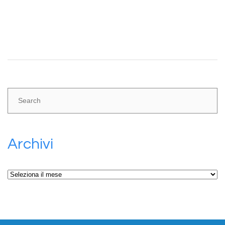
Share:
Archivi
Archivi