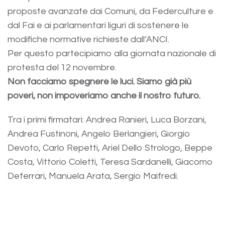
proposte avanzate dai Comuni, da Federculture e
dal Fai e ai parlamentari liguri di sostenere le
modifiche normative richieste dall’ANCI.
Per questo partecipiamo alla giornata nazionale di
protesta del 12 novembre.
Non facciamo spegnere le luci. Siamo già più
poveri, non impoveriamo anche il nostro futuro.
Tra i primi firmatari: Andrea Ranieri, Luca Borzani,
Andrea Fustinoni, Angelo Berlangieri, Giorgio
Devoto, Carlo Repetti, Ariel Dello Strologo, Beppe
Costa, Vittorio Coletti, Teresa Sardanelli, Giacomo
Deferrari, Manuela Arata, Sergio Maifredi.