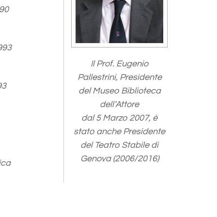
90
993
Il Prof. Eugenio
Pallestrini, Presidente
93
del Museo Biblioteca
dell’Attore
dal 5 Marzo 2007, è
stato anche Presidente
del Teatro Stabile di
Genova (2006/2016)
ica