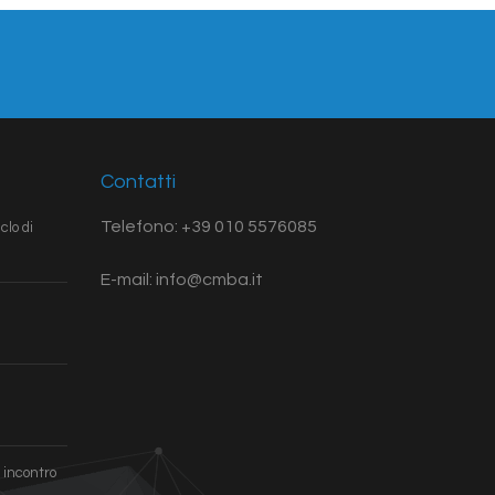
Contatti
Telefono: +39 010 5576085
clo di
E-mail: info@cmba.it
 incontro