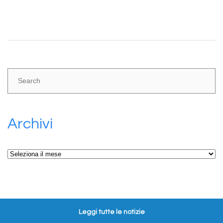
Share:
Archivi
Archivi
Leggi tutte le notizie