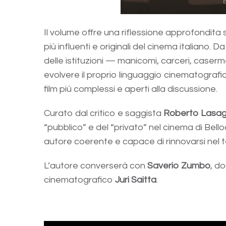
Il volume offre una riflessione approfondita s
più influenti e originali del cinema italiano
delle istituzioni — manicomi, carceri, caser
evolvere il proprio linguaggio cinematogra
film più complessi e aperti alla discussione.
Curato dal critico e saggista
Roberto Lasa
“pubblico” e del “privato” nel cinema di Bell
autore coerente e capace di rinnovarsi nel 
L’autore converserà con
Saverio Zumbo
, do
cinematografico
Juri Saitta
.