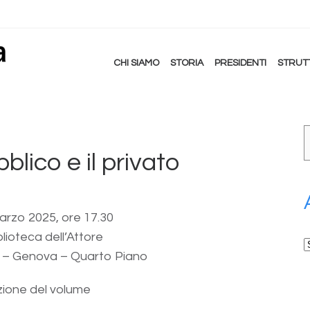
CHI SIAMO
STORIA
PRESIDENTI
STRUT
blico e il privato
arzo 2025, ore 17.30
lioteca dell’Attore
A
0 – Genova – Quarto Piano
ione del volume