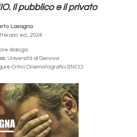
l pubblico e il privato
rto Lasagna
etterario ed., 2024
ore dialoga
bo
, Università di Genova
gure Critici Cinematografici SNCCI