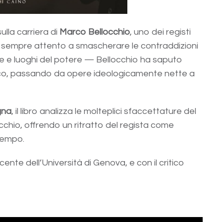
ulla carriera di
Marco Bellocchio
, uno dei registi
. Da sempre attento a smascherare le contraddizioni
me e luoghi del potere — Bellocchio ha saputo
fico, passando da opere ideologicamente nette a
gna
, il libro analizza le molteplici sfaccettature del
occhio, offrendo un ritratto del regista come
tempo.
cente dell’Università di Genova, e con il critico