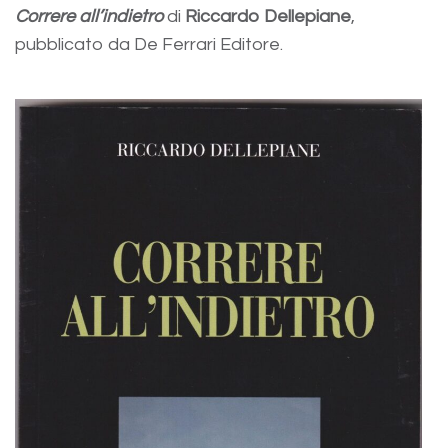
Correre all’indietro
di
Riccardo Dellepiane
,
pubblicato da De Ferrari Editore.