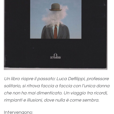
Un libro riapre il passato: Luca Defilippi, professore
solitario, si ritrova faccia a faccia con l’unica donna
che non ha mai dimenticato. Un viaggio tra ricordi,
rimpianti e illusioni, dove nulla è come sembra.
Intervengono: