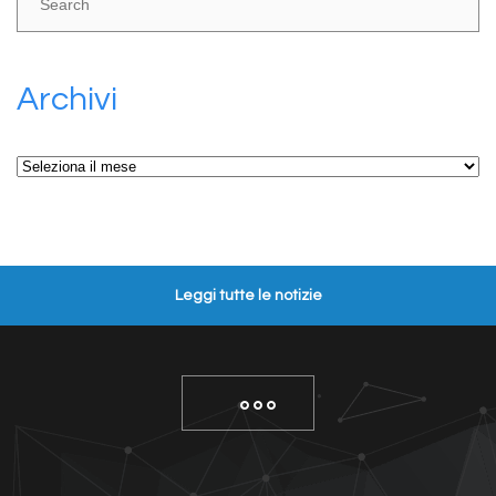
Archivi
Archivi
Leggi tutte le notizie