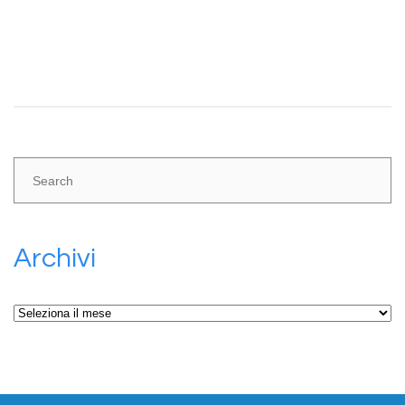
Share:
Archivi
Archivi