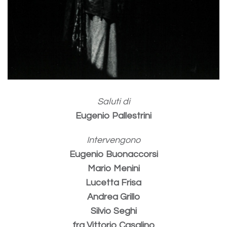
Saluti di
Eugenio Pallestrini
Intervengono
Eugenio Buonaccorsi
Mario Menini
Lucetta Frisa
Andrea Grillo
Silvio Seghi
fra Vittorio Casalino