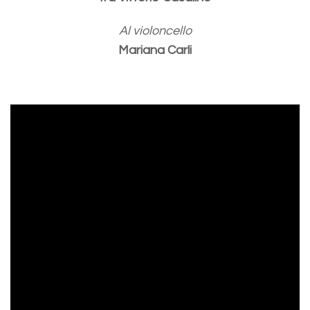
Al violoncello
Mariana Carli