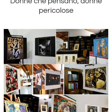
Donne che pensano, donne
pericolose