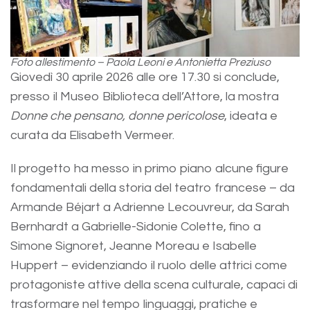
Foto allestimento – Paola Leoni e Antonietta Preziuso
Giovedì 30 aprile 2026 alle ore 17.30 si conclude,
presso il Museo Biblioteca dell’Attore, la mostra
Donne che pensano, donne pericolose
, ideata e
curata da Elisabeth Vermeer.
Il progetto ha messo in primo piano alcune figure
fondamentali della storia del teatro francese – da
Armande Béjart a Adrienne Lecouvreur, da Sarah
Bernhardt a Gabrielle-Sidonie Colette, fino a
Simone Signoret, Jeanne Moreau e Isabelle
Huppert – evidenziando il ruolo delle attrici come
protagoniste attive della scena culturale, capaci di
trasformare nel tempo linguaggi, pratiche e