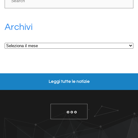
Archivi
Archivi
Leggi tutte le notizie