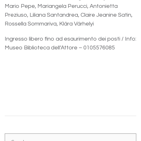
Mario Pepe, Mariangela Perucci, Antonietta
Preziuso, Liliana Santandrea, Claire Jeanine Satin,
Rossella Sommariva, Klára Várhelyi
Ingresso libero fino ad esaurimento dei posti / Info:
Museo Biblioteca dell’Attore – 0105576085
Share: