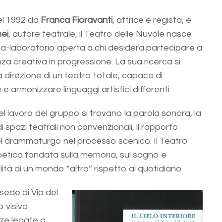
l 1992 da
Franca Fioravanti
, attrice e regista, e
ei
, autore teatrale, il Teatro delle Nuvole nasce
a-laboratorio aperta a chi desidera partecipare a
za creativa in progressione. La sua ricerca si
 direzione di un teatro totale, capace di
 e armonizzare linguaggi artistici differenti.
el lavoro del gruppo si trovano la parola sonora, la
i spazi teatrali non convenzionali, il rapporto
 del drammaturgo nel processo scenico. Il Teatro
oetica fondata sulla memoria, sul sogno e
ilità di un mondo “altro” rispetto al quotidiano.
 sede di Via del
 visivo
ze legate a