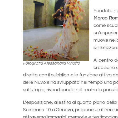
Fondato ne
Marco Rom
come scuol
un’esperien
muove nella
sintetizzare
Al centro d
Fotografia Alessandra Vinotto
creazione d
diretto con il pubblico e la funzione attiva
delle Nuvole ha sviluppato nel tempo una p
sull’utopia, rivendicando nel teatro la possib
L’esposizione, allestita al quarto piano della
Seminario 10 a Genova, propone un itinerario
attraverso immagini, memorie e testimonian