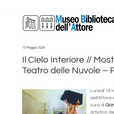
15 Maggio 2026
Il Cielo Interiore // Mo
Teatro delle Nuvole – 
Lunedì 18 m
dell’Attore
cura di
Gia
artistico d