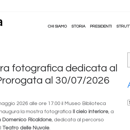
CHI SIAMO
STORIA
PRESIDENTI
STRUT
stra fotografica dedicata al
Prorogata al 30/07/2026
A
aggio 2026 alle ore 17.00 il Museo Biblioteca
 inaugura la mostra fotografica
Il cielo interiore
, a
n Domenico Ricaldone
, dedicata al percorso
el
Teatro delle Nuvole
.