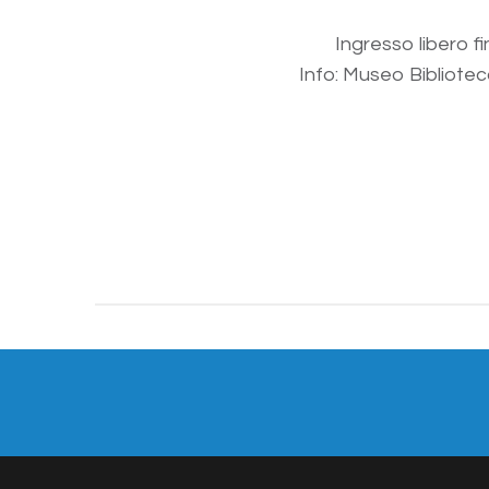
Ingresso libero f
Info: Museo Bibliotec
Share: