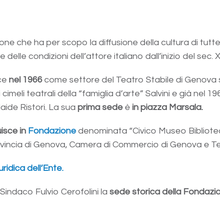
ne che ha per scopo la diffusione della cultura di tutte
 delle condizioni dell’attore italiano dall’inizio del sec. XV
ce
nel 1966
come settore del Teatro Stabile di Genova su
e i cimeli teatrali della “famiglia d’arte” Salvini e già nel
laide Ristori. La sua
prima sede
è
in piazza Marsala.
isce in
Fondazione
denominata “Civico Museo Biblioteca
vincia di Genova, Camera di Commercio di Genova e Te
ridica dell’Ente.
Sindaco Fulvio Cerofolini la
sede storica della Fondazio