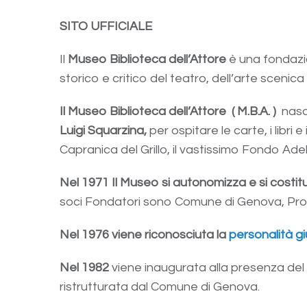
SITO UFFICIALE
Il
Museo Biblioteca dell’Attore
è una fondazio
storico e critico del teatro, dell’arte scenica e
Il Museo Biblioteca dell’Attore ( M.B.A. )
nas
Luigi Squarzina,
per ospitare le carte, i libri 
Capranica del Grillo, il vastissimo Fondo Ade
Nel 1971 Il Museo si autonomizza e si costitu
soci Fondatori sono Comune di Genova, Pro
Nel 1976 viene riconosciuta la
personalità giu
Nel 1982
viene inaugurata alla presenza del 
ristrutturata dal Comune di Genova.