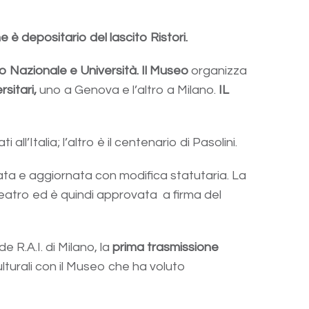
 è depositario del lascito Ristori.
o Nazionale e Università.
Il Museo
organizza
sitari,
uno a Genova e l’altro a Milano.
IL
ti all’Italia; l’altro è il centenario di Pasolini.
ata e aggiornata con modifica statutaria. La
atro ed è quindi approvata a firma del
e R.A.I. di Milano, la
prima trasmissione
ulturali con il Museo che ha voluto