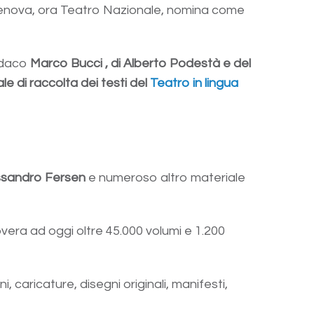
i Genova, ora Teatro Nazionale, nomina come
indaco
Marco Bucci , di Alberto Podestà e del
ale di raccolta dei testi del
Teatro in lingua
ssandro Fersen
e numeroso altro materiale
vera ad oggi oltre 45.000 volumi e 1.200
i, caricature, disegni originali, manifesti,