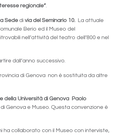
interesse regionale”
.
a Sede
di
via del Seminario 10.
La attuale
 Comunale Berio ed il Museo del
vabili nell’attività del teatro dell’800 e nel
artire dall’anno successivo.
ovincia di Genova non è sostituita da altre
e della Università di Genova
Paolo
sità di Genova e Museo. Questa convenzione è
i ha collaborato con il Museo con interviste,