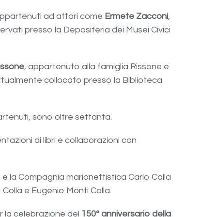
appartenuti ad attori come
Ermete Zacconi
,
ervati presso la Depositeria dei Musei Civici
issone
, appartenuto alla famiglia Rissone e
attualmente collocato presso la Biblioteca
artenuti, sono oltre settanta.
azioni di libri e collaborazioni con
e e la Compagnia marionettistica Carlo Colla
I Colla e Eugenio Monti Colla.
er la celebrazione del
150° anniversario della