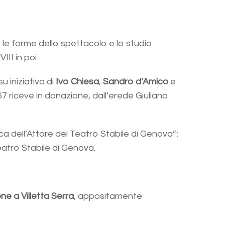
 le forme dello spettacolo e lo studio
III in poi.
 iniziativa di
Ivo Chiesa
,
Sandro d’Amico
e
 1967 riceve in donazione, dall’erede Giuliano
 dell’Attore del Teatro Stabile di Genova”;
atro Stabile di Genova.
ne a Villetta Serra
, appositamente