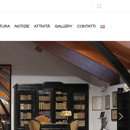
TURA
NOTIZIE
ATTIVITÀ
GALLERY
CONTATTI
LA BIBLI