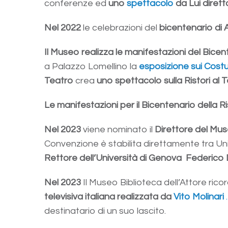
conferenze ed
uno
spettacolo
da Lui diret
Nel 2022
le celebrazioni del
bicentenario di A
Il Museo realizza le manifestazioni del Bic
a Palazzo Lomellino la
esposizione sui Costu
Teatro
crea
uno spettacolo sulla Ristori al
Le manifestazioni per il Bicentenario della Ri
Nel 2023
viene nominato il
Direttore del Mu
Convenzione è stabilita direttamente tra U
Rettore dell’Università di Genova
Federico 
Nel 2023
Il Museo Biblioteca dell’Attore ric
televisiva italiana realizzata da
Vito Molinari
.
destinatario di un suo lascito.