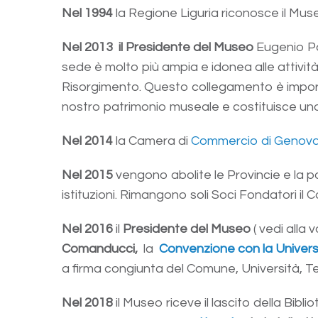
Nel 1994
la Regione Liguria riconosce il Muse
Nel 2013
il Presidente del Museo
Eugenio Pal
sede è molto più ampia e idonea alle attivit
Risorgimento. Questo collegamento è importante
nostro patrimonio museale e costituisce uno
Nel 2014
la Camera di
Commercio di Genov
Nel 2015
vengono abolite le Provincie e la 
istituzioni. Rimangono soli Soci Fondatori i
Nel 2016
il
Presidente
del Museo
( vedi alla
Comanducci,
la
Convenzione con la Univer
a firma congiunta del Comune, Università, T
Nel 2018
il Museo riceve il lascito della Bibl