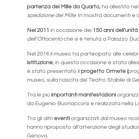
partenza dei Mille da Quarto,
ha allestito ne
spedizione dei Mille
. In mostra documenti e c
Nel 2011
in occasione dei
150 anni dell’unità 
dell’Ottocento
che si è tenuta a Palazzo Duc
Nel 2016 il museo ha partecipato alle celebra
istituzione
; in questa occasione è stata alle
è stato presentato il
progetto Ormete (
prog
museo, sulla nascita del Teatro Stabile di G
Tra le più
importanti manifestazioni
organizz
da Eugenio Buonaccorsi e realizzata nella Lo
Tra gli altri
eventi
organizzati dal museo rico
hanno riproposto all’attenzione degli studios
Genova.