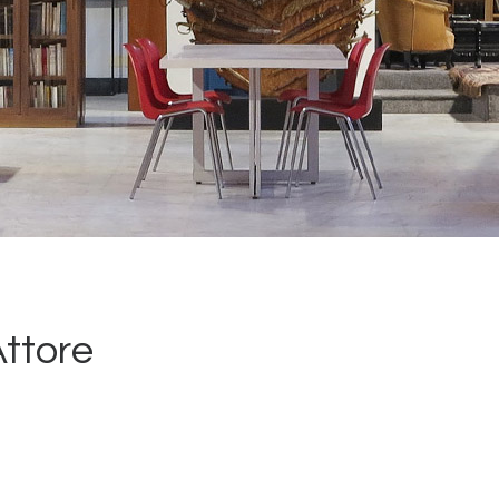
Attore