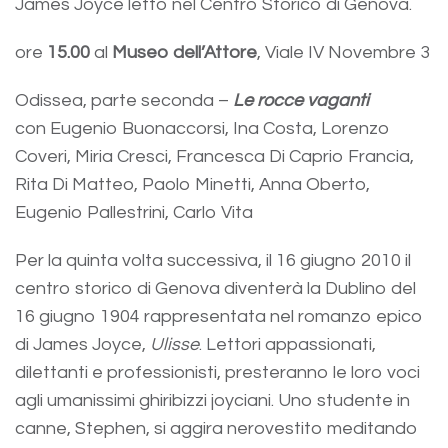
James Joyce letto nel Centro Storico di Genova.
ore
15.00
al
Museo dell’Attore
, Viale IV Novembre 3
Odissea, parte seconda –
Le rocce vaganti
con Eugenio Buonaccorsi, Ina Costa, Lorenzo
Coveri, Miria Cresci, Francesca Di Caprio Francia,
Rita Di Matteo, Paolo Minetti, Anna Oberto,
Eugenio Pallestrini, Carlo Vita
Per la quinta volta successiva, il 16 giugno 2010 il
centro storico di Genova diventerà la Dublino del
16 giugno 1904 rappresentata nel romanzo epico
di James Joyce,
Ulisse
. Lettori appassionati,
dilettanti e professionisti, presteranno le loro voci
agli umanissimi ghiribizzi joyciani. Uno studente in
canne, Stephen, si aggira nerovestito meditando