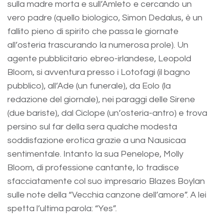
sulla madre morta e sull’Amleto e cercando un
vero padre (quello biologico, Simon Dedalus, è un
fallito pieno di spirito che passa le giornate
all’osteria trascurando la numerosa prole). Un
agente pubblicitario ebreo-irlandese, Leopold
Bloom, si avventura presso i Lotofagi (il bagno
pubblico), all’Ade (un funerale), da Eolo (la
redazione del giornale), nei paraggi delle Sirene
(due bariste), dal Ciclope (un’osteria-antro) e trova
persino sul far della sera qualche modesta
soddisfazione erotica grazie a una Nausicaa
sentimentale. Intanto la sua Penelope, Molly
Bloom, di professione cantante, lo tradisce
sfacciatamente col suo impresario Blazes Boylan
sulle note della “Vecchia canzone dell’amore”. A lei
spetta l’ultima parola: “Yes”.