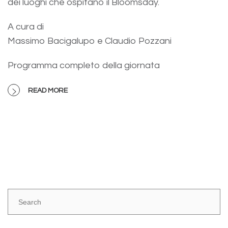
dei luoghi che ospitano il Bloomsday.
A cura di
Massimo Bacigalupo e Claudio Pozzani
Programma completo della giornata
READ MORE