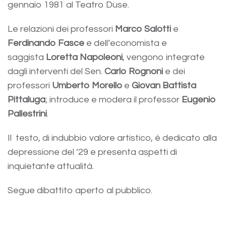
gennaio 1981 al Teatro Duse.
Le relazioni dei professori
Marco Salotti
e
Ferdinando Fasce
e dell’economista e
saggista
Loretta Napoleoni
, vengono integrate
dagli interventi del Sen.
Carlo Rognoni
e dei
professori
Umberto Morello
e
Giovan Battista
Pittaluga
; introduce e modera il professor
Eugenio
Pallestrini
.
Il testo, di indubbio valore artistico, è dedicato alla
depressione del ‘29 e presenta aspetti di
inquietante attualità.
Segue dibattito aperto al pubblico.