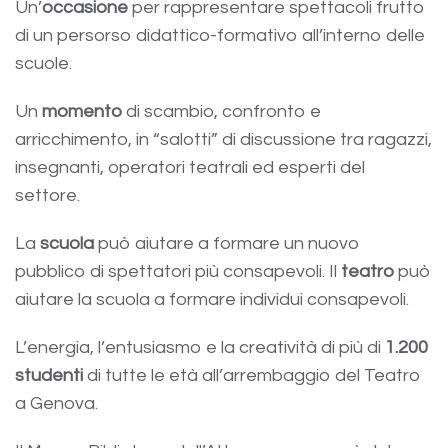
Un’
occasione
per rappresentare spettacoli frutto
di un persorso didattico-formativo all’interno delle
scuole.
Un
momento
di scambio, confronto e
arricchimento, in “salotti” di discussione tra ragazzi,
insegnanti, operatori teatrali ed esperti del
settore.
La
scuola
può aiutare a formare un nuovo
pubblico di spettatori più consapevoli. Il
teatro
può
aiutare la scuola a formare individui consapevoli.
L’energia, l’entusiasmo e la creatività di più di
1.200
studenti
di tutte le età all’arrembaggio del Teatro
a Genova.