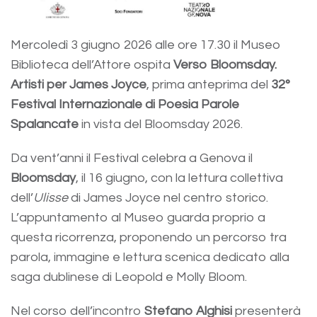
Mercoledì 3 giugno 2026 alle ore 17.30 il Museo
Biblioteca dell’Attore ospita
Verso Bloomsday.
Artisti per James Joyce
, prima anteprima del
32°
Festival Internazionale di Poesia Parole
Spalancate
in vista del Bloomsday 2026.
Da vent’anni il Festival celebra a Genova il
Bloomsday
, il 16 giugno, con la lettura collettiva
dell’
Ulisse
di James Joyce nel centro storico.
L’appuntamento al Museo guarda proprio a
questa ricorrenza, proponendo un percorso tra
parola, immagine e lettura scenica dedicato alla
saga dublinese di Leopold e Molly Bloom.
Nel corso dell’incontro
Stefano Alghisi
presenterà