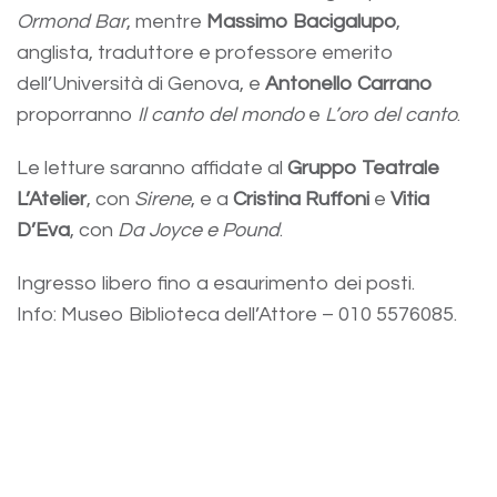
Ormond Bar
, mentre
Massimo Bacigalupo
,
anglista, traduttore e professore emerito
dell’Università di Genova, e
Antonello Carrano
proporranno
Il canto del mondo
e
L’oro del canto
.
Le letture saranno affidate al
Gruppo Teatrale
L’Atelier
, con
Sirene
, e a
Cristina Ruffoni
e
Vitia
D’Eva
, con
Da Joyce e Pound
.
Ingresso libero fino a esaurimento dei posti.
Info: Museo Biblioteca dell’Attore – 010 5576085.