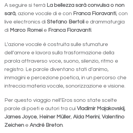
A seguire si terrà
La bellezza sarà convulsa o non
sarà
, azione vocale di e con
Franca Fioravanti
, con
live electronics di
Stefano Bertoli
e drammaturgia
di
Marco Romei
e
Franca Fioravanti
.
L’azione vocale è costruita sulle sfumature
dell’amore e lavora sulla trasformazione della
parola attraverso voce, suono, silenzio, ritmo e
registro. Le parole diventano stati d’animo,
immagini e percezione poetica, in un percorso che
intreccia materia vocale, sonorizzazione e visione.
Per questo viaggio nell’Eros sono state scelte
parole di poeti e autori tra cui
Vladimir Majakovskij
,
James Joyce
,
Heiner Müller
,
Alda Merini
,
Valentino
Zeichen
e
André Breton
.